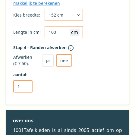
makkelijk te berekenen
Kies de gewenste breedte voor uw tafelkleed 
Kies breedte:
cm
Lengte in cm:
Stap 4 - Randen afwerken
Kies ja om het tafelkleed af te laten werken
Kies nee voor geen afwerking (niet aanbevole
Afwerken
ja
nee
(€ 7.50):
aantal:
over ons
1001Tafelkleden is al sinds 2005 actief om op