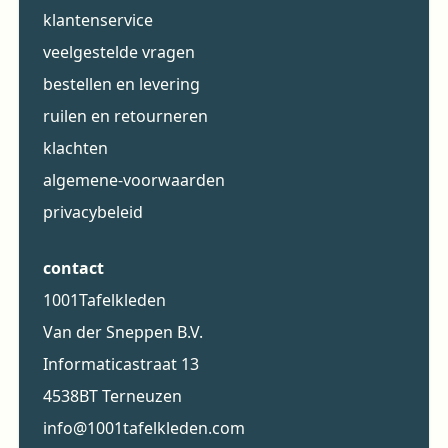
klantenservice
veelgestelde vragen
bestellen en levering
ruilen en retourneren
klachten
algemene-voorwaarden
privacybeleid
contact
1001Tafelkleden
Van der Sneppen B.V.
Informaticastraat 13
4538BT Terneuzen
info@1001tafelkleden.com