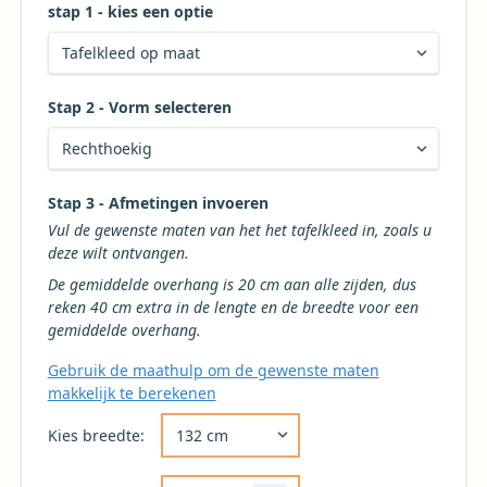
stap 1 - kies een optie
Stap 2 - Vorm selecteren
Kies de gewenste vorm voor uw tafelkleed
Stap 3 - Afmetingen invoeren
Vul de gewenste maten van het het tafelkleed in, zoals u
deze wilt ontvangen.
De gemiddelde overhang is 20 cm aan alle zijden, dus
reken 40 cm extra in de lengte en de breedte voor een
gemiddelde overhang.
Gebruik de maathulp om de gewenste maten
makkelijk te berekenen
Kies de gewenste breedte voor uw tafelkleed 
Kies breedte: