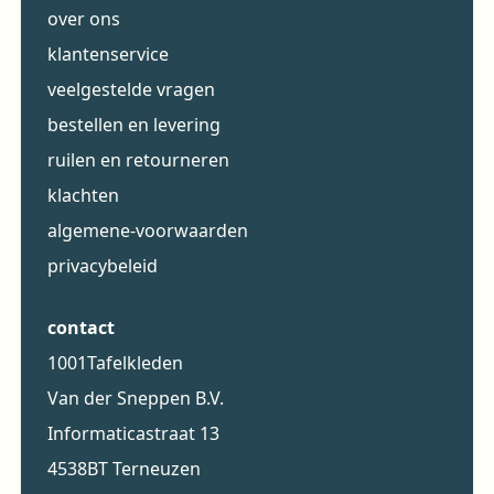
over ons
klantenservice
veelgestelde vragen
bestellen en levering
ruilen en retourneren
klachten
algemene-voorwaarden
privacybeleid
contact
1001Tafelkleden
Van der Sneppen B.V.
Informaticastraat 13
4538BT Terneuzen