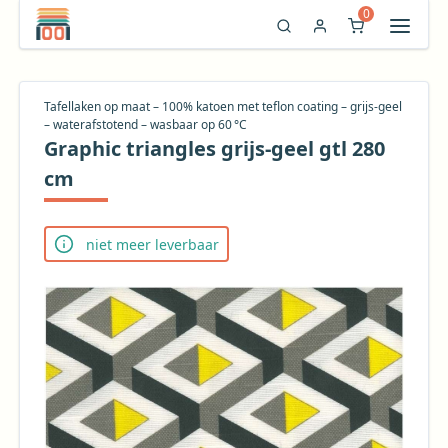
0
Tafellaken op maat – 100% katoen met teflon coating – grijs‑geel
– waterafstotend – wasbaar op 60 °C
Graphic triangles grijs-geel gtl 280
cm
niet meer leverbaar