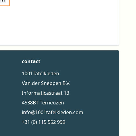
contact
1001Tafelkleden
Van der Sneppen B.V.
Informaticastraat 13
4538BT Terneuzen
info@1001tafelkleden.com
+31 (0) 115 552 999