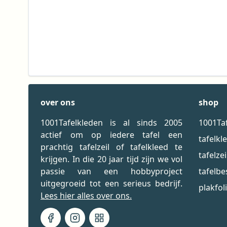
over ons
shop
1001Tafelkleden is al sinds 2005
1001Ta
actief om op iedere tafel een
tafelkl
prachtig tafelzeil of tafelkleed te
tafelzei
krijgen. In die 20 jaar tijd zijn we vol
passie van een hobbyproject
tafelb
uitgegroeid tot een serieus bedrijf.
plakfol
Lees hier alles over ons.