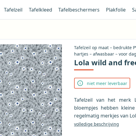
Tafelzeil
Tafelkleed
Tafelbeschermers
Plakfolie
S
Tafelzeil op maat – bedrukte 
hartjes – afwasbaar – voor dag
Lola wild and fre
niet meer leverbaar
Tafelzeil van het merk 
bloempjes hebben kleine
regelmatig merkjes van Lol
volledige beschrijving