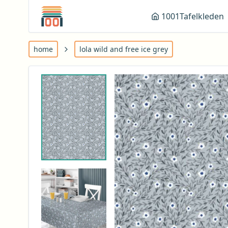
1001Tafelkleden
home
lola wild and free ice grey