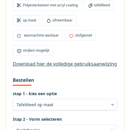
Polyesterkatoen met acryl coating
tafelkleed
optreden.
op maat
afneembaar
wasmachine wasbaar
stofgevoel
strijken mogelijk
Download hier de volledige gebruiksaanwijzing
Bestellen
stap 1 - kies een optie
Stap 2 - Vorm selecteren
Kies de gewenste vorm voor uw tafelkleed