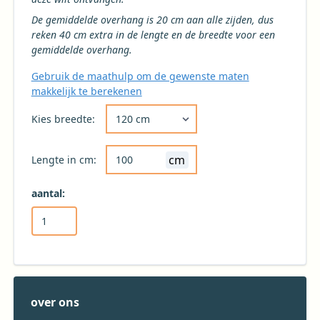
De gemiddelde overhang is 20 cm aan alle zijden, dus
reken 40 cm extra in de lengte en de breedte voor een
gemiddelde overhang.
Gebruik de maathulp om de gewenste maten
makkelijk te berekenen
Kies de gewenste breedte voor uw tafelkleed 
Kies breedte:
cm
Lengte in cm:
aantal:
over ons