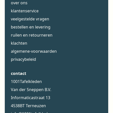
over ons
klantenservice
veelgestelde vragen
bestellen en levering
ruilen en retourneren
klachten
algemene-voorwaarden
privacybeleid
contact
1001Tafelkleden
Van der Sneppen B.V.
Informaticastraat 13
4538BT Terneuzen