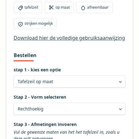
tafelzeil
op maat
afneembaar
strijken mogelijk
Download hier de volledige gebruiksaanwijzing
Bestellen
stap 1 - kies een optie
Stap 2 - Vorm selecteren
Kies de gewenste vorm voor uw tafelkleed
Stap 3 - Afmetingen invoeren
Vul de gewenste maten van het het tafelzeil in, zoals u
deze wilt ontvangen.