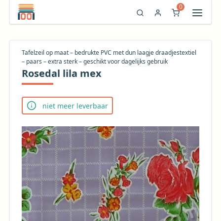
0
Tafelzeil op maat – bedrukte PVC met dun laagje draadjestextiel
– paars – extra sterk – geschikt voor dagelijks gebruik
Rosedal lila mex
niet meer leverbaar