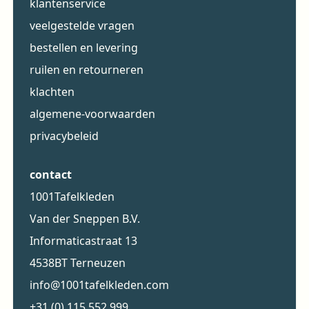
klantenservice
veelgestelde vragen
bestellen en levering
ruilen en retourneren
klachten
algemene-voorwaarden
privacybeleid
contact
1001Tafelkleden
Van der Sneppen B.V.
Informaticastraat 13
4538BT Terneuzen
info@1001tafelkleden.com
+31 (0) 115 552 999