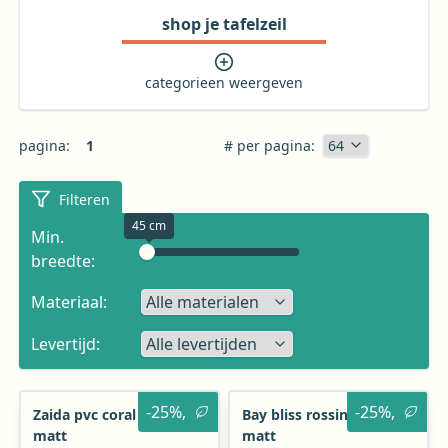
shop je tafelzeil
categorieen weergeven
pagina:
1
# per pagina:
Filteren
45 cm
Min.
breedte:
Materiaal:
Levertijd:
Producten (22 items)
-25%,
-25%,
Zaida pvc coral ultra
Bay bliss rossini pvc
matt
matt