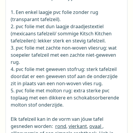
1. Een enkel laagje pvc folie zonder rug
(transparant tafelzeil).
2. pvc folie met dun laagje draadjestextiel
(mexicaans tafelzeil/ sommige Kitsch Kitchen
tafelzeilen): lekker sterk en stevig tafelzeil.
3. pvc folie met zachte non-woven vliesrug: wat
soepeler tafelzeil met een zachte niet-geweven
rug.
4. pvc folie met geweven stofrug: sterk tafelzeil
doordat er een geweven stof aan de onderzijde
zit in plaats van een non-woven vlies rug.
5. pvc folie met molton rug: extra sterke pvc
toplaag met een dikkere en schokabsorberende
molton stof onderzijde.
Elk tafelzeil kan in de vorm van jóuw tafel
gesneden worden:
rond
,
vierkant
,
ovaal
,