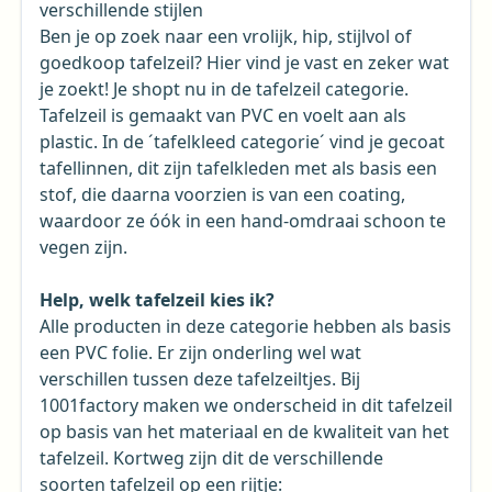
verschillende stijlen
Ben je op zoek naar een vrolijk, hip, stijlvol of
goedkoop tafelzeil? Hier vind je vast en zeker wat
je zoekt! Je shopt nu in de tafelzeil categorie.
Tafelzeil is gemaakt van PVC en voelt aan als
plastic. In de ´tafelkleed categorie´ vind je gecoat
tafellinnen, dit zijn tafelkleden met als basis een
stof, die daarna voorzien is van een coating,
waardoor ze óók in een hand-omdraai schoon te
vegen zijn.
Help, welk tafelzeil kies ik?
Alle producten in deze categorie hebben als basis
een PVC folie. Er zijn onderling wel wat
verschillen tussen deze tafelzeiltjes. Bij
1001factory maken we onderscheid in dit tafelzeil
op basis van het materiaal en de kwaliteit van het
tafelzeil. Kortweg zijn dit de verschillende
soorten tafelzeil op een rijtje: