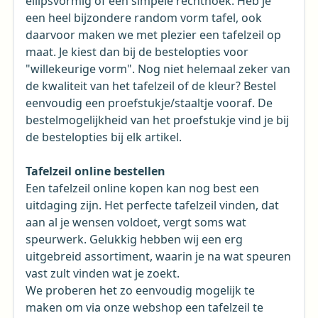
ellipsvormig of een simpele rechthoek. Heb je
een heel bijzondere random vorm tafel, ook
daarvoor maken we met plezier een tafelzeil op
maat. Je kiest dan bij de bestelopties voor
"willekeurige vorm". Nog niet helemaal zeker van
de kwaliteit van het tafelzeil of de kleur? Bestel
eenvoudig een proefstukje/staaltje vooraf. De
bestelmogelijkheid van het proefstukje vind je bij
de bestelopties bij elk artikel.
Tafelzeil online bestellen
Een tafelzeil online kopen kan nog best een
uitdaging zijn. Het perfecte tafelzeil vinden, dat
aan al je wensen voldoet, vergt soms wat
speurwerk. Gelukkig hebben wij een erg
uitgebreid assortiment, waarin je na wat speuren
vast zult vinden wat je zoekt.
We proberen het zo eenvoudig mogelijk te
maken om via onze webshop een tafelzeil te